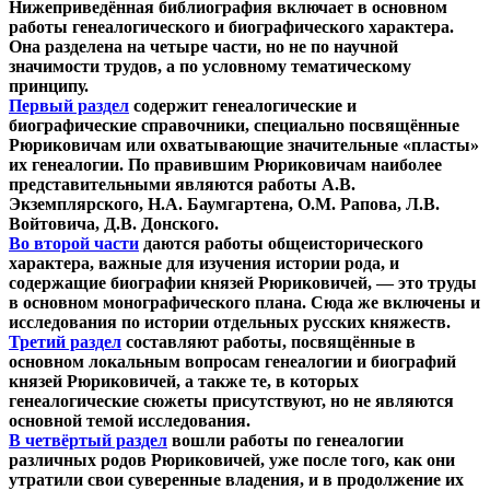
Нижеприведённая библиография включает в основном
работы генеалогического и биографического характера.
Она разделена на четыре части, но не по научной
значимости трудов, а по условному тематическому
принципу.
Первый раздел
содержит генеалогические и
биографические справочники, специально посвящённые
Рюриковичам или охватывающие значительные «пласты»
их генеалогии. По правившим Рюриковичам наиболее
представительными являются работы А.В.
Экземплярского, Н.А. Баумгартена, О.М. Рапова, Л.В.
Войтовича, Д.В. Донского.
Во второй части
даются работы общеисторического
характера, важные для изучения истории рода, и
содержащие биографии князей Рюриковичей, — это труды
в основном монографического плана. Сюда же включены и
исследования по истории отдельных русских княжеств.
Третий раздел
составляют работы, посвящённые в
основном локальным вопросам генеалогии и биографий
князей Рюриковичей, а также те, в которых
генеалогические сюжеты присутствуют, но не являются
основной темой исследования.
В четвёртый раздел
вошли работы по генеалогии
различных родов Рюриковичей, уже после того, как они
утратили свои суверенные владения, и в продолжение их