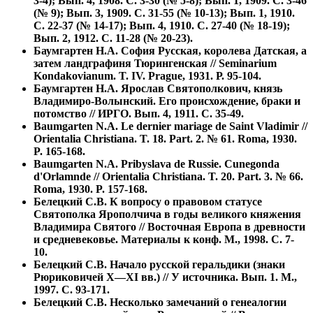
3-4); Вып. 4, 1908. С. 3-30 (№ 5-8); Вып. 1, 1909. С. 3-46
(№ 9); Вып. 3, 1909. С. 31-55 (№ 10-13); Вып. 1, 1910.
С. 22-37 (№ 14-17); Вып. 4, 1910. С. 27-40 (№ 18-19);
Вып. 2, 1912. С. 11-28 (№ 20-23).
Баумгартен Н.А. София Русская, королева Датская, а
затем ландграфиня Тюрингенская // Seminarium
Kondakovianum. T. IV. Prague, 1931. Р. 95-104.
Баумгартен Н.А. Ярослав Святополкович, князь
Владимиро-Волынский. Его происхождение, браки и
потомство // ИРГО. Вып. 4, 1911. С. 35-49.
Baumgarten N.A. Le dernier mariage de Saint Vladimir //
Orientalia Christiana. T. 18. Part. 2. № 61. Roma, 1930.
P. 165-168.
Baumgarten N.A. Pribyslava de Russie. Cunegonda
d'Orlamnde // Orientalia Christiana. T. 20. Part. 3. № 66.
Roma, 1930. P. 157-168.
Белецкий С.В. К вопросу о правовом статусе
Святополка Ярополчича в годы великого княжения
Владимира Святого // Восточная Европа в древности
и средневековье. Материалы к конф. М., 1998. С. 7-
10.
Белецкий С.В. Начало русской геральдики (знаки
Рюриковичей X—XI вв.) // У источника. Вып. 1. М.,
1997. С. 93-171.
Белецкий С.В. Несколько замечаний о генеалогии