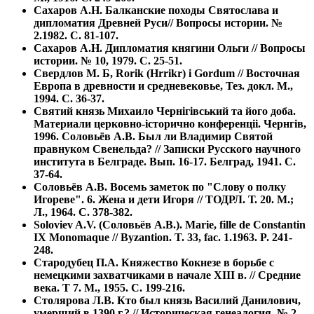
Сахаров А.Н. Балканские походы Святослава и
дипломатия Древней Руси// Вопросы истории. №
2.1982. С. 81-107.
Сахаров А.Н. Дипломатия княгини Ольги // Вопросы
истории. № 10, 1979. С. 25-51.
Свердлов М. Б, Rorik (Hrrikr) i Gordum // Восточная
Европа в древности и средневековье, Тез. докл. М.,
1994. С. 36-37.
Святий князь Михаило Чернiгiвський та його доба.
Материали церковно-iсторично конференцii. Чернгiв,
1996. Соловьёв А.В. Был ли Владимир Святой
правнуком Свенельда? // Записки Русского научного
института в Белграде. Вып. 16-17. Белград, 1941. С.
37-64.
Соловьёв А.В. Восемь заметок по "Слову о полку
Игореве". 6. Жена и дети Игоря // ТОДРЛ. Т. 20. М.;
Л., 1964. С. 378-382.
Soloviev A.V. (Соловьёв А.В.). Marie, fille de Constantin
IX Monomaque // Byzantion. T. 33, fac. 1.1963. P. 241-
248.
Стародубец П.А. Княжество Кокнезе в борьбе с
немецкими захватчиками в начале ХIII в. // Средние
века. Т 7. М., 1955. С. 199-216.
Столярова Л.В. Кто был князь Василий Данилович,
умерший в 1390 г.? // Историческая генеалогия. № 2.