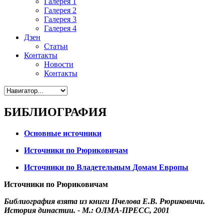
Галерея 1
Галерея 2
Галерея 3
Галерея 4
Дзен
Статьи
Контакты
Новости
Контакты
БИБЛИОГРАФИЯ
Основные источники
Источники по Рюриковичам
Источники по Владетельным Домам Европы
Источники по Рюриковичам
Библиография взята из книги Пчелова Е.В. Рюриковичи.
История династии. - М.: ОЛМА-ПРЕСС, 2001