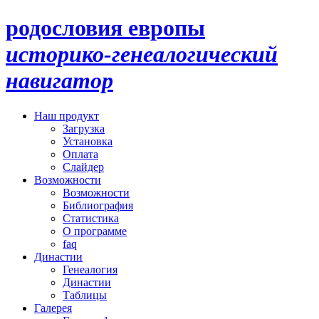
родословия европы
историко-генеалогический
навигатор
Наш продукт
Загрузка
Установка
Оплата
Слайдер
Возможности
Возможности
Библиография
Статистика
О программе
faq
Династии
Генеалогия
Династии
Таблицы
Галерея